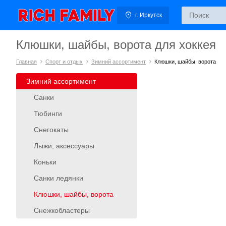
г. Иркутск
Клюшки, шайбы, ворота для хоккея
Главная
Спорт и отдых
Зимний ассортимент
Клюшки, шайбы, ворота
Зимний ассортимент
Санки
Тюбинги
Снегокаты
Лыжи, аксессуары
Коньки
Санки ледянки
Клюшки, шайбы, ворота
Снежкобластеры