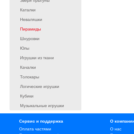
Звери прыгуны
Каталки
Неваляшки
Пирамиды
Шнуровки
Юлы
Игрушки из ткани
Качалки
Толокары
Логические игрушки
Кубики
Музыкальные игрушки
Сервис и поддержка
О компани
Оплата частями
О нас