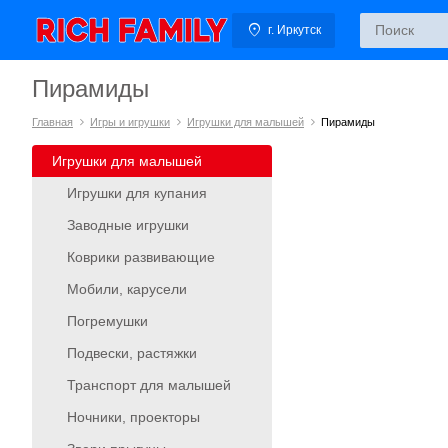
г. Иркутск
Пирамиды
Главная
Игры и игрушки
Игрушки для малышей
Пирамиды
Игрушки для малышей
Игрушки для купания
Заводные игрушки
Коврики развивающие
Мобили, карусели
Погремушки
Подвески, растяжки
Транспорт для малышей
Ночники, проекторы