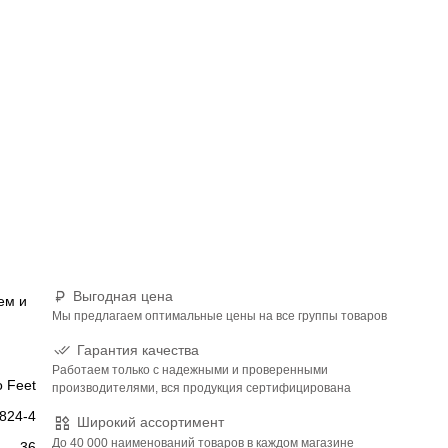
Выгодная цена
ем и
Мы предлагаем оптимальные цены на все группы товаров
Гарантия качества
Работаем только с надежными и проверенными
 Feet
производителями, вся продукция сертифицирована
1824-4
Широкий ассортимент
До 40 000 наименований товаров в каждом магазине
36