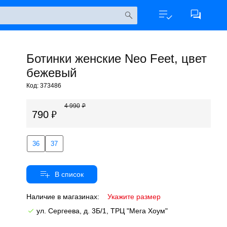
Ботинки женские Neo Feet, цвет
бежевый
Код: 373486
4 990
790
36
37
Наличие в магазинах:
Укажите размер
ул. Сергеева, д. 3Б/1, ТРЦ "Мега Хоум"