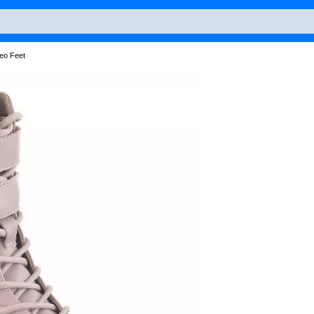
eo Feet