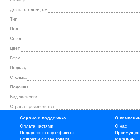
Длина стельки, см
Тип
Пол
Сезон
Цвет
Верх
Подклад
Стелька
Подошва
Вид застежки
Страна производства
Сервис и поддержка
О компани
Оплата частями
О нас
Подарочные сертификаты
Преимущес
Возврат и обмен товара
Магазины