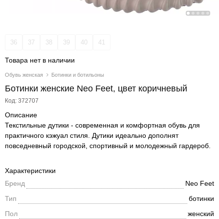
36
37
38
39
40
41
Товара нет в наличии
Обувь женская
Ботинки и ботильоны
Ботинки женские Neo Feet, цвет коричневый
Код: 372707
Описание
Текстильные дутики - современная и комфортная обувь для
практичного кэжуал стиля. Дутики идеально дополнят
повседневный городской, спортивный и молодежный гардероб.
Характеристики
Бренд
Neo Feet
Тип
ботинки
Пол
женский