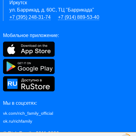
Иркутск
ул. Баррикад, д. 60С, ТЦ "Баррикада"
+7 (395) 248-31-74
+7 (914) 889-53-40
Мобильное приложение:
Мы в соцсетях:
vk.com/rich_family_official
ok.ru/richfamily
© Rich Family, 2011-2026