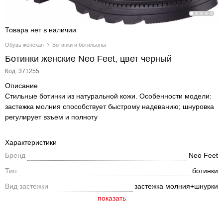
Товара нет в наличии
Обувь женская
Ботинки и ботильоны
Ботинки женские Neo Feet, цвет черный
Код: 371255
Описание
Стильные ботинки из натуральной кожи. Особенности модели:
застежка молния способствует быстрому надеванию; шнуровка
регулирует взъем и полноту
Характеристики
Бренд
Neo Feet
Тип
ботинки
Вид застежки
застежка молния+шнурки