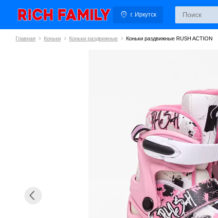
г. Иркутск
Главная
Коньки
Коньки раздвижные
Коньки раздвижные RUSH ACTION