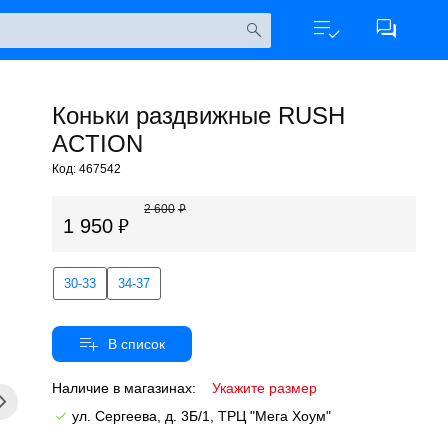
Коньки раздвижные RUSH
ACTION
Код: 467542
2 600
1 950
30-33
34-37
Наличие в магазинах:
Укажите размер
ул. Сергеева, д. 3Б/1, ТРЦ "Мега Хоум"