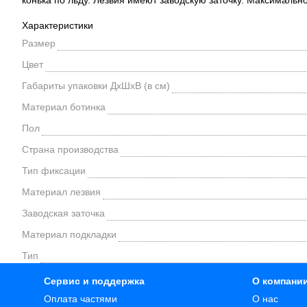
конька по льду. Лезвия имеют заводскую заточку. Максимально
Характеристики
Размер
Цвет
Габариты упаковки ДхШхВ (в см)
Материал ботинка
Пол
Страна производства
Тип фиксации
Материал лезвия
Заводская заточка
Материал подкладки
Тип
Сервис и поддержка
О компани
Оплата частями
О нас