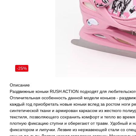
-25%
Описание
Раздвижные коньки RUSH ACTION подходят для любительского
Отличительная особенность данной модели коньков - раздвижн
каждый год приобретать новые коньки вслед за ростом ноги р
синтетической ткани и армирован каркасом из жесткого полиу
текстиля, позволяющего сохранить комфорт и тепло во время
плотную фиксацию ступни и оберегают от травм. Удобный и н
фиксатором и липучки. Лезвие из нержавеющей стали со сп