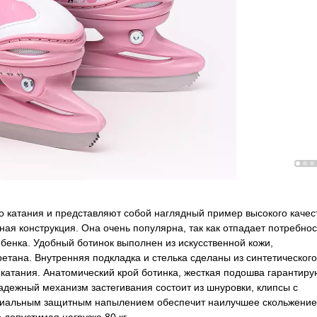
 катания и представляют собой наглядный пример высокого качес
ая конструкция. Она очень популярна, так как отпадает потребнос
ебенка. Удобный ботинок выполнен из искусственной кожи,
ретана. Внутренняя подкладка и стелька сделаны из синтетического
 катания. Анатомический крой ботинка, жесткая подошва гарантиру
адежный механизм застегивания состоит из шнуровки, клипсы с
ециальным защитным напылением обеспечит наилучшее скольжение