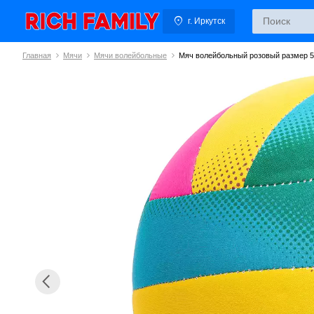
г. Иркутск
Главная
Мячи
Мячи волейбольные
Мяч волейбольный розовый размер 5,