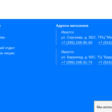
и
Адреса магазинов
Иркутск
тва
ул. Сергеева, д. 3Б/1, ТРЦ "М
+7 (395) 248-85-40
+7 (914
ий отдел
Иркутск
им лицам
ул. Баррикад, д. 60С, ТЦ "Бар
+7 (395) 248-31-74
+7 (914
Мы испо