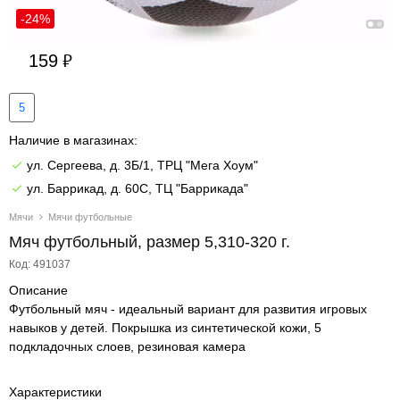
-24%
159
5
Наличие в магазинах:
ул. Сергеева, д. 3Б/1, ТРЦ "Мега Хоум"
ул. Баррикад, д. 60С, ТЦ "Баррикада"
Мячи
Мячи футбольные
Мяч футбольный, размер 5,310-320 г.
Код: 491037
Описание
Футбольный мяч - идеальный вариант для развития игровых
навыков у детей. Покрышка из синтетической кожи, 5
подкладочных слоев, резиновая камера
Характеристики